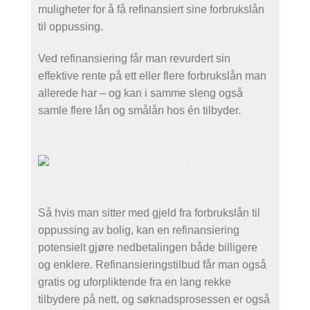
muligheter for å få refinansiert sine forbrukslån
til oppussing.
Ved refinansiering får man revurdert sin
effektive rente på ett eller flere forbrukslån man
allerede har – og kan i samme sleng også
samle flere lån og smålån hos én tilbyder.
Så hvis man sitter med gjeld fra forbrukslån til
oppussing av bolig, kan en refinansiering
potensielt gjøre nedbetalingen både billigere
og enklere. Refinansieringstilbud får man også
gratis og uforpliktende fra en lang rekke
tilbydere på nett, og søknadsprosessen er også