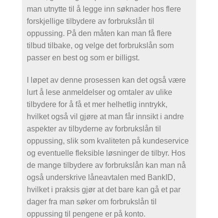
man utnytte til å legge inn søknader hos flere
forskjellige tilbydere av forbrukslån til
oppussing. På den måten kan man få flere
tilbud tilbake, og velge det forbrukslån som
passer en best og som er billigst.
I løpet av denne prosessen kan det også være
lurt å lese anmeldelser og omtaler av ulike
tilbydere for å få et mer helhetlig inntrykk,
hvilket også vil gjøre at man får innsikt i andre
aspekter av tilbyderne av forbrukslån til
oppussing, slik som kvaliteten på kundeservice
og eventuelle fleksible løsninger de tilbyr. Hos
de mange tilbydere av forbrukslån kan man nå
også underskrive låneavtalen med BankID,
hvilket i praksis gjør at det bare kan gå et par
dager fra man søker om forbrukslån til
oppussing til pengene er på konto.