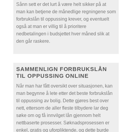
Sånn sett er det lurt å være helt sikker på at
man kan betjene de månedlige regningene som
forbrukslån til oppussing krever, og eventuelt
også at man er villig til å prioritere
nedbetalingen i budsjettet hver måned slik at
den går raskere.
SAMMENLIGN FORBRUKSLÅN
TIL OPPUSSING ONLINE
Når man har fått oversikt over situasjonen, kan
man begynne å lete etter det beste forbrukslån
til oppussing av bolig. Dette gjøres best over
nett, ettersom de aller fleste tilbydere lar deg
søke om og få innvilget lån gjennom helt
nettbaserte prosesser. Søknadsprosessen er
enkel, gratis og uforpliktende, og dette burde