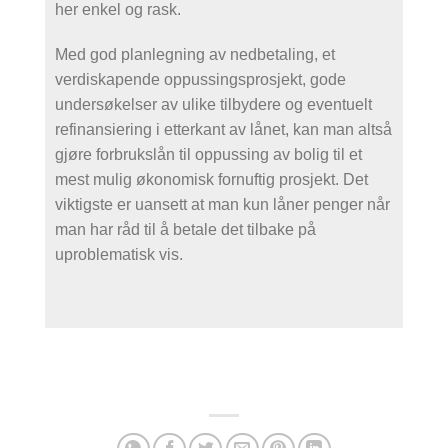
her enkel og rask.
Med god planlegning av nedbetaling, et
verdiskapende oppussingsprosjekt, gode
undersøkelser av ulike tilbydere og eventuelt
refinansiering i etterkant av lånet, kan man altså
gjøre forbrukslån til oppussing av bolig til et
mest mulig økonomisk fornuftig prosjekt. Det
viktigste er uansett at man kun låner penger når
man har råd til å betale det tilbake på
uproblematisk vis.