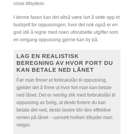
visse tilbydere.
I denne fasen kan det altså være lurt å sette opp et
budsjett for oppussingen, hvor det nok også er en
god idé å regne med noen uforutsette utgifter som
en omgang oppussing gjerne kan by på.
LAG EN REALISTISK
BEREGNING AV HVOR FORT DU
KAN BETALE NED LÅNET
Før man finner et forbrukslån til oppussing,
gjelder det å finne ut hvor fort man kan betale
ned lånet. Det er nemlig slik med forbrukslån til
oppussing av bolig, at desto fortere du kan
betale det ned, desto lavere blir den effektive
renten på lånet – uansett hvilken tilbyder man
velger.