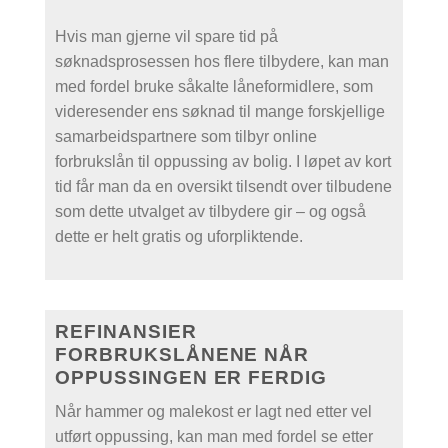
Hvis man gjerne vil spare tid på
søknadsprosessen hos flere tilbydere, kan man
med fordel bruke såkalte låneformidlere, som
videresender ens søknad til mange forskjellige
samarbeidspartnere som tilbyr online
forbrukslån til oppussing av bolig. I løpet av kort
tid får man da en oversikt tilsendt over tilbudene
som dette utvalget av tilbydere gir – og også
dette er helt gratis og uforpliktende.
REFINANSIER
FORBRUKSLÅNENE NÅR
OPPUSSINGEN ER FERDIG
Når hammer og malekost er lagt ned etter vel
utført oppussing, kan man med fordel se etter