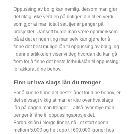
Oppussing av bolig kan nemlig, dersom man gjør
det riktig, øke verdien på boligen din til en verdi
som gjør at man totalt sett tjener penger på
prosjektet. Uansett burde man være oppmerksom
på at det er noen ting man selv kan gjøre for å
finne det best mulige lån til oppussing av bolig, og
i denne artikkelen viser vi deg hvordan du kan gå
frem for å finne det beste forbrukslån til oppussing
for akkurat dine behov.
Finn ut hva slags lån du trenger
For å kunne finne det beste lånet for dine behov, er
det selvsagt viktig at man er klar over hva slags
lån på dagen man trenger – altså hvor mye man
trenger å låne til oppussingsprosjektet.
Forbrukslån i Norge finnes nå i et stort spenn,
mellom 5.000 og helt opp til 600.000 kroner hos